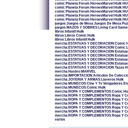
comic
:
Planeta
:
Forum
:
HeroesMarvel
:
Hulk
:
HU
comic
:
Planeta
:
Forum
:
HeroesMarvel
:
Hulk
:
HU
comic
:
Planeta
:
Forum
:
HeroesMarvel
:
Hulk
:
HU
comic
:
Planeta
:
Forum
:
HeroesMarvel
:
Hulk
:
HU
comic
:
Planeta
:
Forum
:
HeroesMarvel
:
Hulk
:
HU
juegos
:
Juegos de Mesa
:
Juegos De Mesa Puz
juegos
:
MAZOS Y SOBRES
:
Living Card Game
libros
:
Infantil
:
Hulk
libros
:
Libros Comic
:
Hulk
libros
:
Libros Infantil
:
Hulk
mercha
:
ESTATUAS Y DECORACION
:
Comic
:
mercha
:
ESTATUAS Y DECORACION
:
Comic
:
mercha
:
ESTATUAS Y DECORACION
:
Estatua
mercha
:
ESTATUAS Y DECORACION
:
Estatua
mercha
:
ESTATUAS Y DECORACION
:
Estatua
mercha
:
ESTATUAS Y DECORACION
:
Estatua
mercha
:
ESTATUAS Y DECORACION
:
Tazas
:
H
mercha
:
Hasbro
:
MARVEL
mercha
:
IMPORTACION
:
Articulos De Colecci
mercha
:
JOYERIA Y ARMAS
:
Llaveros
:
Hulk
mercha
:
MUNECOS
:
Cine Y Tv
:
Vengadores E
mercha
:
MUNECOS
:
Comic
:
Hulk
mercha
:
ROPA Y COMPLEMENTOS
:
Comic
:
Hu
mercha
:
ROPA Y COMPLEMENTOS
:
Ropa Y C
mercha
:
ROPA Y COMPLEMENTOS
:
Ropa Y C
mercha
:
ROPA Y COMPLEMENTOS
:
Ropa Y C
mercha
:
ROPA Y COMPLEMENTOS
:
Ropa Y C
mercha
:
ROPA Y COMPLEMENTOS
:
Ropa Y C
mercha
:
ROPA Y COMPLEMENTOS
:
Ropa Y C
varios