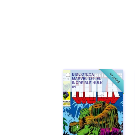
novedad
BIBLIOTECA
MARVEL 129. EL
INCREIBLE
HULK
09