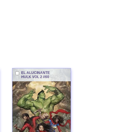
EL ALUCINANTE
HULK
VOL 2 #60
Hulk