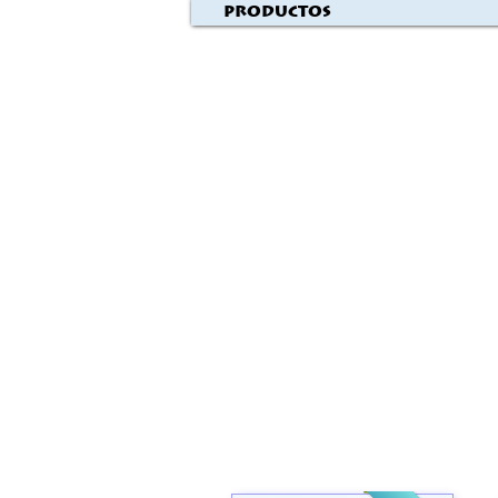
Productos