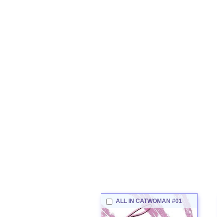
ALL IN
CATWOMAN
#01