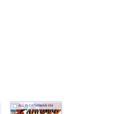
ALL IN
CATWOMAN
#04