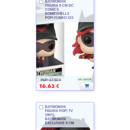
BATWOMAN
FIGURA 9 CM DC
COMICS
BOMBSHELLS
POP! FUNKO 221
BATWOMAN
en stock
PVP: 17.50 €
16.62
€
BATWOMAN
FIGURA POP! TV
VINYL
BATWOMAN
EXCLUSIVE 9 CM