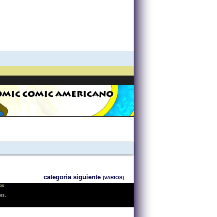
OMIC COMIC AMERICANO
categoria siguiente
(VARIOS)
os
les.