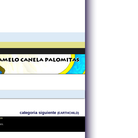
AMELO CANELA PALOMITAS
categoria siguiente
(EARTHCHILD)
os
les.