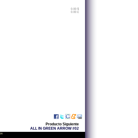
0.00 $
0.00 £
Producto Siguiente
ALL IN GREEN ARROW #02
os