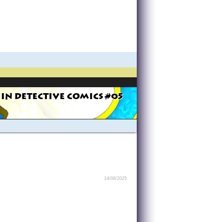
 IN DETECTIVE COMICS #05
14/08/2025