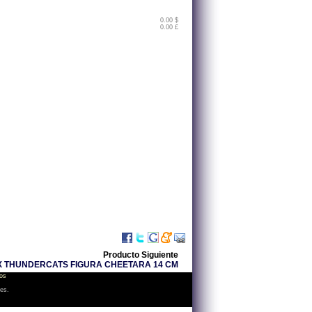
0.00 $
0.00 £
Producto Siguiente
X THUNDERCATS FIGURA CHEETARA 14 CM
os
les.