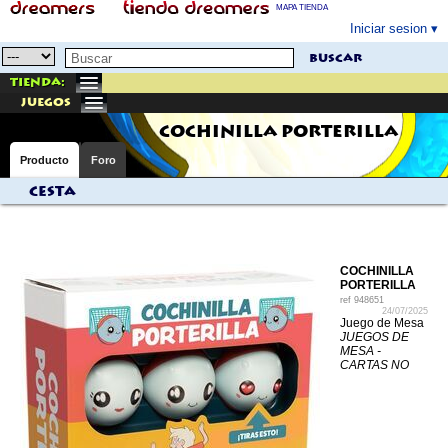
MAPA TIENDA
Iniciar sesion
buscar
Tienda:
juegos
COCHINILLA PORTERILLA
Producto
Foro
Cesta
COCHINILLA
PORTERILLA
ref
948651
24/07/2025
Juego de Mesa
JUEGOS DE
MESA -
CARTAS NO