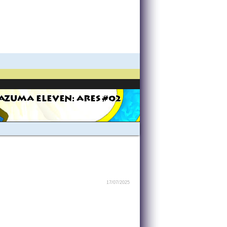
AZUMA ELEVEN: ARES #02
17/07/2025