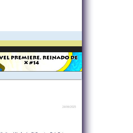
EL PREMIERE. REINADO DE
X #14
24/06/2025