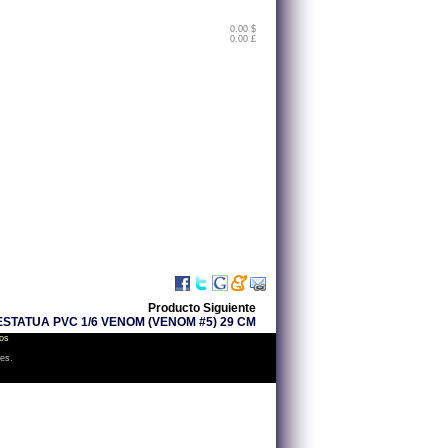
0.00 $
0.00 £
Producto Siguiente
STATUA PVC 1/6 VENOM (VENOM #5) 29 CM
os
les.