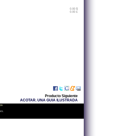
0.00 $
0.00 £
Producto Siguiente
ACOTAR. UNA GUIA ILUSTRADA
os
les.