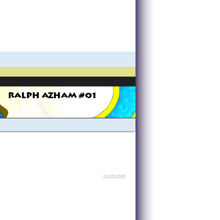
RALPH AZHAM #01
21/05/2025