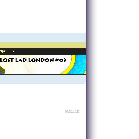
>
don
LOST LAD LONDON #03
08/05/2025