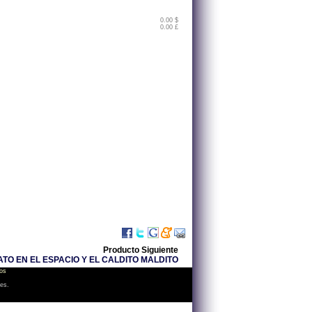
0.00 $
0.00 £
Producto Siguiente
ATO EN EL ESPACIO Y EL CALDITO MALDITO
os
les.