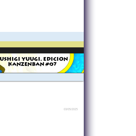
USHIGI YUUGI. EDICION
KANZENBAN #07
03/05/2025