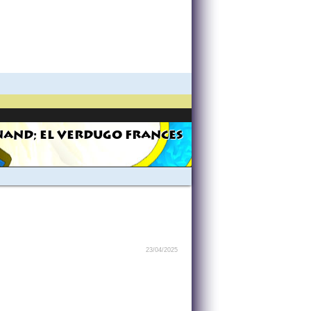
AND; EL VERDUGO FRANCES
23/04/2025