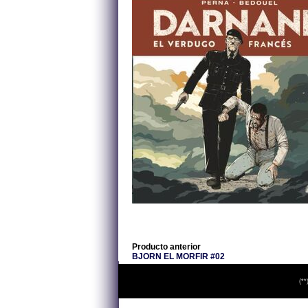
Producto anterior
BJORN EL MORFIR #02
(**