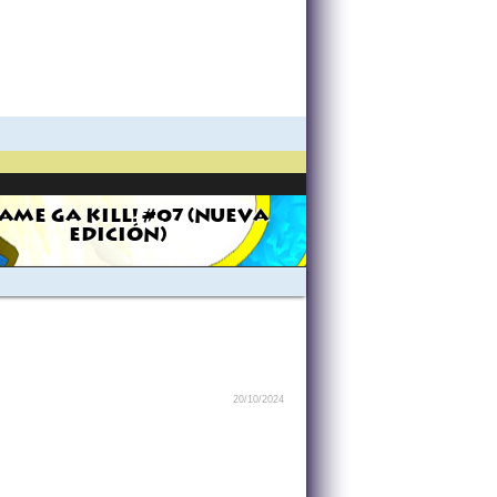
AME GA KILL! #07 (NUEVA
EDICIÓN)
20/10/2024