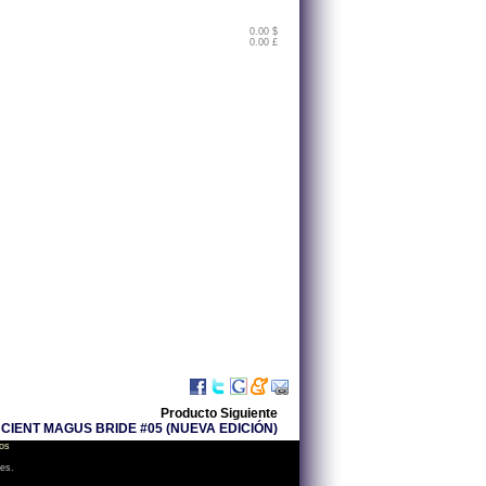
0.00 $
0.00 £
Producto Siguiente
CIENT MAGUS BRIDE #05 (NUEVA EDICIÓN)
os
les.