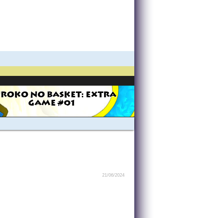
ROKO NO BASKET: EXTRA
GAME #01
21/06/2024