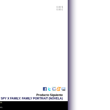
0.00 $
0.00 £
Producto Siguiente
SPY X FAMILY: FAMILY PORTRAIT (NOVELA)
os
les.