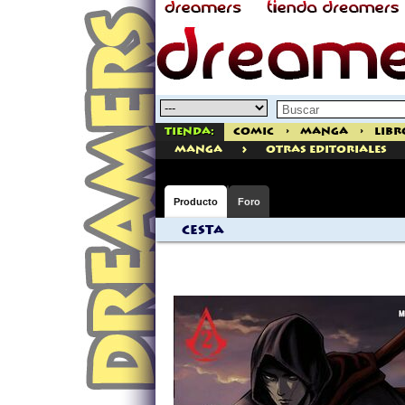
Tienda:
Comic
>
Manga
>
Libr
>
manga
Otras Editoriales
Producto
Foro
Cesta