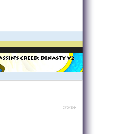
ASSIN'S CREED: DINASTY V2
05/06/2024