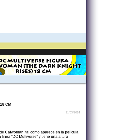
DC MULTIVERSE FIGURA
WOMAN (THE DARK KNIGHT
RISES) 18 CM
 18 CM
31/05/2024
 de Catwoman; tal como aparece en la película
 línea "DC Multiverse" y tiene una altura