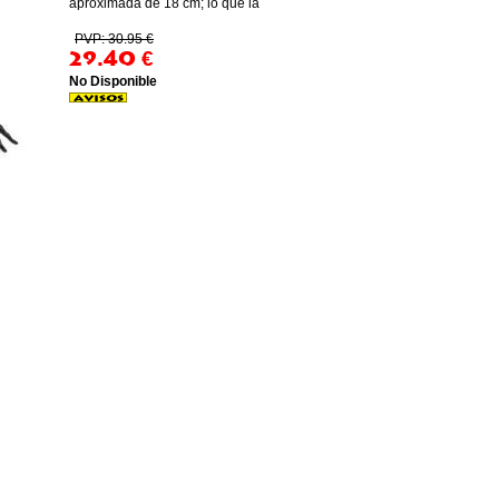
aproximada de 18 cm; lo que la
PVP: 30.95 €
29.40
€
No Disponible