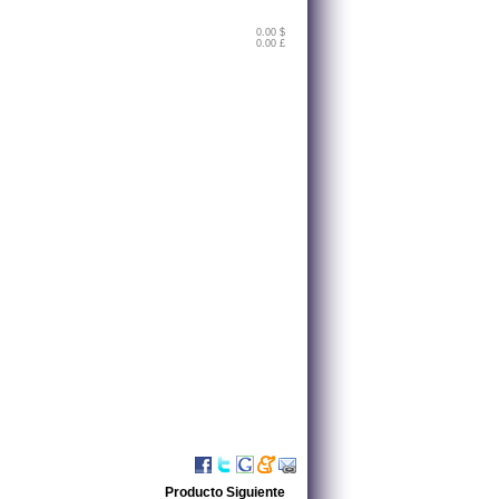
0.00 $
0.00 £
Producto Siguiente