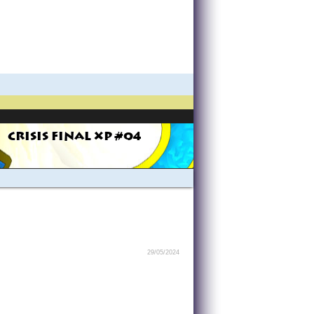
CRISIS FINAL XP #04
29/05/2024