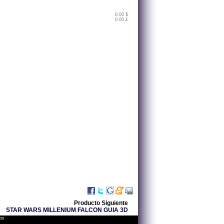
0.00 $
0.00 £
Producto Siguiente
STAR WARS MILLENIUM FALCON GUIA 3D
os