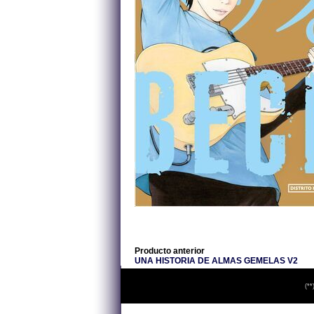
Producto anterior
UNA HISTORIA DE ALMAS GEMELAS V2
(**