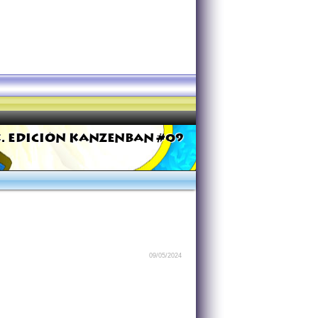
. EDICIÓN KANZENBAN #09
09/05/2024