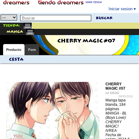
MAPA TIENDA
Iniciar sesion
buscar
Tienda:
manga
CHERRY MAGIC #07
Producto
Foro
Cesta
CHERRY
MAGIC #07
ref
935182
09/05/2024
Manga tapa
blanda, 184
páginas
MANGA - BL
(Boys Love):
CHERRY
MAGIC!
IVREA
Fecha de