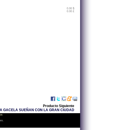
0.00 $
0.00 £
Producto Siguiente
RA GACELA SUEÑAN CON LA GRAN CIUDAD
os
les.