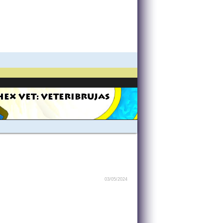
HEX VET: VETERIBRUJAS
03/05/2024