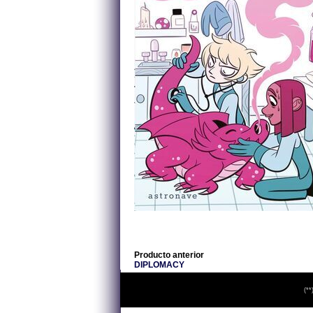
Producto anterior
DIPLOMACY
(**