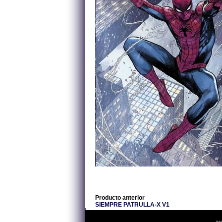
Producto anterior
SIEMPRE PATRULLA-X V1