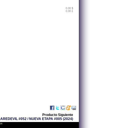
0.00 $
0.00 £
Producto Siguiente
AREDEVIL #052 / NUEVA ETAPA #005 (2024)
os