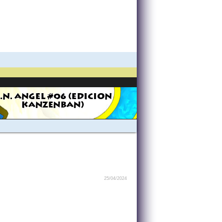
.N. ANGEL #06 (EDICION
KANZENBAN)
25/04/2024