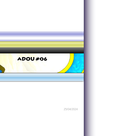
ADOU #06
25/04/2024