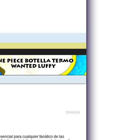
E PIECE BOTELLA TERMO
WANTED LUFFY
25/04/2024
sencial para cualquier fanático de las