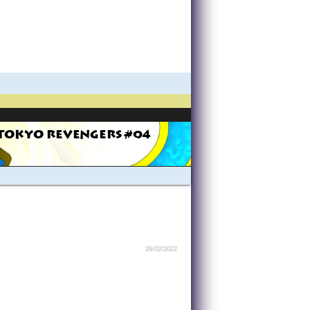
TOKYO REVENGERS #04
26/02/2022