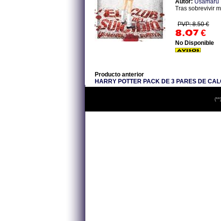
Autor:
Usamaru 
Tras sobrevivir m
PVP: 8.50 €
8.07
€
No Disponible
Producto anterior
HARRY POTTER PACK DE 3 PARES DE CAL
(**