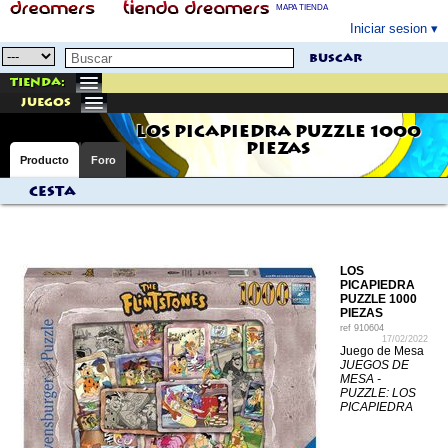
MAPA TIENDA
Iniciar sesion
buscar
Tienda:
juegos
LOS PICAPIEDRA PUZZLE 1000
PIEZAS
Producto
Foro
Cesta
LOS
PICAPIEDRA
PUZZLE 1000
PIEZAS
ref
910604
17/02/2022
Juego de Mesa
JUEGOS DE
MESA -
PUZZLE: LOS
PICAPIEDRA