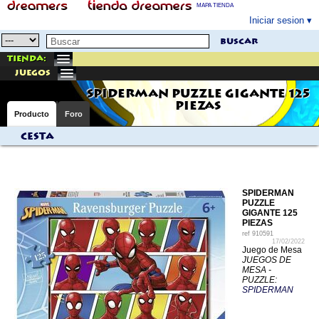
MAPA TIENDA
Iniciar sesion
buscar
Tienda:
juegos
SPIDERMAN PUZZLE GIGANTE 125
PIEZAS
Producto
Foro
Cesta
SPIDERMAN
PUZZLE
GIGANTE 125
PIEZAS
ref
910591
17/02/2022
Juego de Mesa
JUEGOS DE
MESA -
PUZZLE:
SPIDERMAN