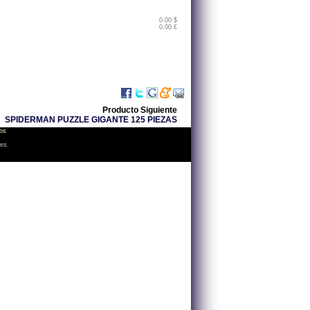
0.00 $
0.00 £
Producto Siguiente
SPIDERMAN PUZZLE GIGANTE 125 PIEZAS
os
les.