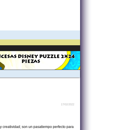
CESAS DISNEY PUZZLE 2X24
PIEZAS
17/02/2022
 creatividad; son un pasatiempo perfecto para