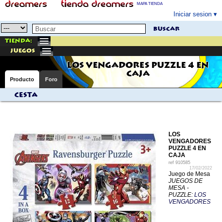
MAPA TIENDA
Iniciar sesion
buscar
Tienda:
juegos
LOS VENGADORES PUZZLE 4 EN
CAJA
Producto
Foro
Cesta
LOS
VENGADORES
PUZZLE 4 EN
CAJA
ref
910585
17/02/2022
Juego de Mesa
JUEGOS DE
MESA -
PUZZLE:
LOS
VENGADORES