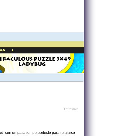
>
ug
IRACULOUS PUZZLE 3X49
LADYBUG
17/02/2022
ad; son un pasatiempo perfecto para relajarse