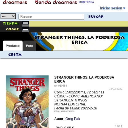
MAPA TIENDA
Iniciar sesion
buscar
Tienda:
comic
STRANGER THINGS. LA PODEROSA
ERICA
Producto
Foro
Cesta
STRANGER THINGS. LA PODEROSA
ERICA
ref
910488
15/02/2022
Cómic 150x220cms, 72 páginas
CÓMIC - CÓMIC AMERICANO:
STRANGER THINGS
NORMA EDITORIAL
Fecha de salida: 2022-2-18
EAN:
9788467949261
Autor:
Greg Pak
0.00 $