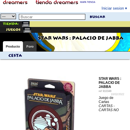
MAPA TIENDA
Iniciar sesion
buscar
Tienda:
juegos
STAR WARS : PALACIO DE JABBA
Producto
Foro
Cesta
STAR WARS :
PALACIO DE
JABBA
ref
910348
10/02/2022
Juego de
Cartas
CARTAS -
CARTAS NO