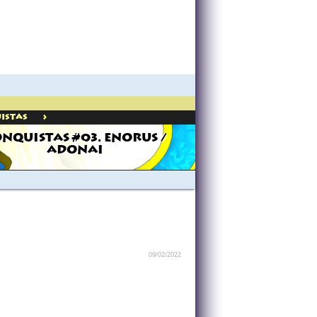
>
istas
NQUISTAS #03. ENORUS /
ADONAI
09/02/2022