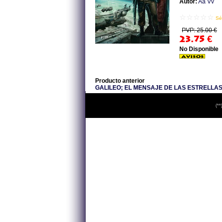
Autor:
Aa Vv
☆☆☆☆☆
Sé
PVP: 25.00 €
23.75
€
No Disponible
Producto anterior
GALILEO; EL MENSAJE DE LAS ESTRELLA
(**