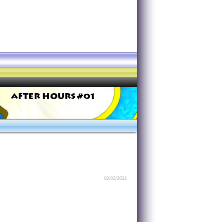
AFTER HOURS #01
02/02/2022