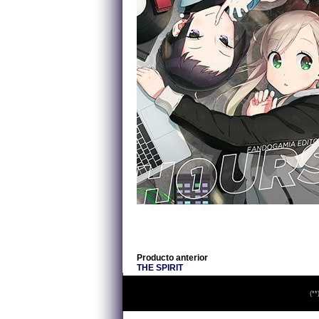
Producto anterior
THE SPIRIT
(**