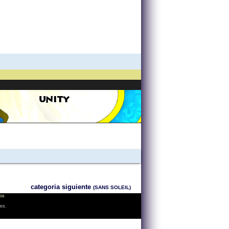
UNITY
categoria siguiente
(SANS SOLEIL)
os
les.