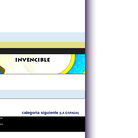
INVENCIBLE
categoria siguiente
(LA ESPADA)
os
les.