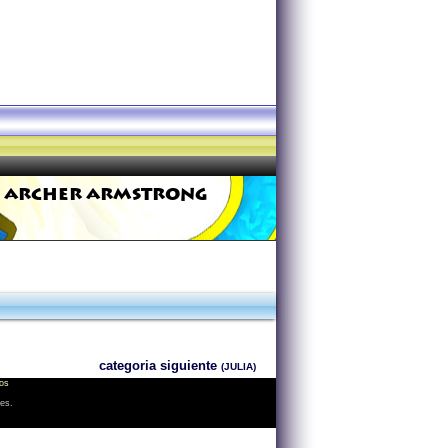
ARCHER ARMSTRONG
categoria siguiente
(JULIA)
os
les.