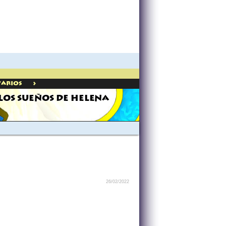
>
Varios
LOS SUEÑOS DE HELENA
26/02/2022