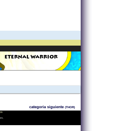
ETERNAL WARRIOR
categoria siguiente
(THOR)
os
les.