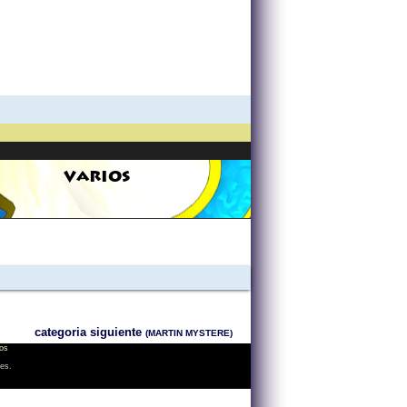
VARIOS
categoria siguiente
(MARTIN MYSTERE)
os
les.