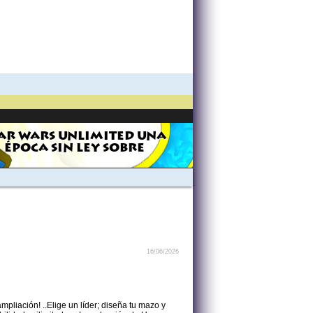
AR WARS UNLIMITED UNA
ÉPOCA SIN LEY SOBRE
16/06/2026
pliación! ..Elige un líder; diseña tu mazo y