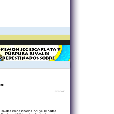
KEMON JCC ESCARLATA Y
PÚRPURA RIVALES
PREDESTINADOS SOBRE
BRE
16/06/2026
 Rivales Predestinados incluye 10 cartas