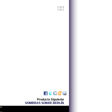
0.00 $
0.00 £
Producto Siguiente
SOMBRAS SOBRE BERLÍN
os