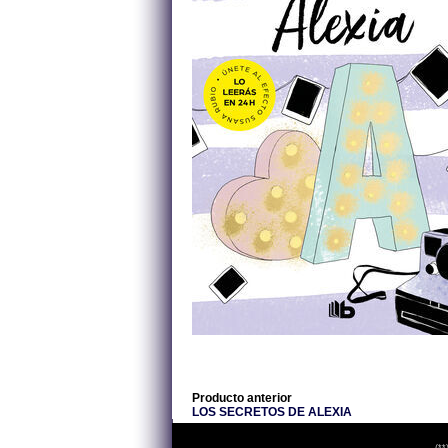
Producto anterior
LOS SECRETOS DE ALEXIA