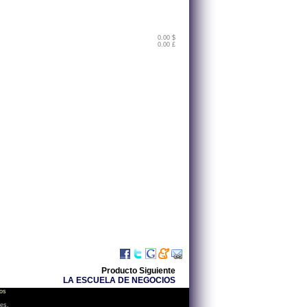
0.00 $
0.00 £
Producto Siguiente
LA ESCUELA DE NEGOCIOS
os
les.