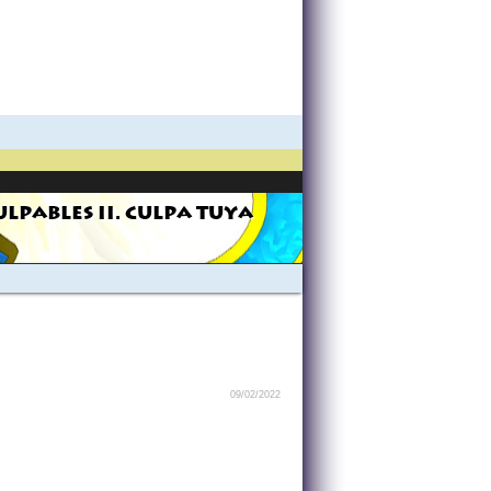
ULPABLES II. CULPA TUYA
09/02/2022